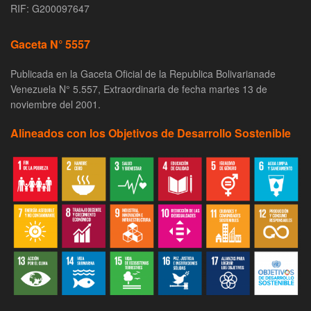
RIF: G200097647
Gaceta N° 5557
Publicada en la Gaceta Oficial de la Republica Bolivarianade
Venezuela N° 5.557, Extraordinaria de fecha martes 13 de
noviembre del 2001.
Alineados con los Objetivos de Desarrollo Sostenible