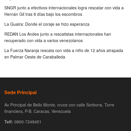
SNGR junto a efectivos internacionales logra rescatar con vida a
Hernán Gil tras 8 días bajo los escombros
La Guaira: Donde el coraje se hizo esperanza
REDAN Los Andes junto a rescatistas internacionales han
recuperado con vida a varios venezolanos
La Fuerza Naranja rescata con vida a niño de 12 años atrapada
en Palmar Oeste de Caraballeda
Sede Principal
Av Principal de Bello Monte, cruce con calle Sorbona, Torre
financiera, P-B. Caracas, Venezuela
Telf:
0800-7248451