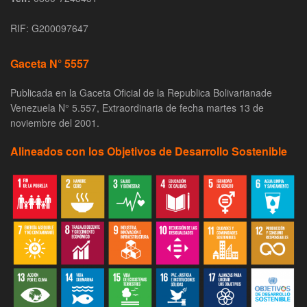
RIF: G200097647
Gaceta N° 5557
Publicada en la Gaceta Oficial de la Republica Bolivarianade
Venezuela N° 5.557, Extraordinaria de fecha martes 13 de
noviembre del 2001.
Alineados con los Objetivos de Desarrollo Sostenible