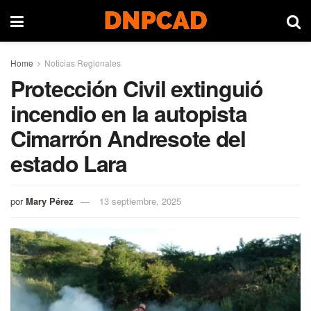
Home
Noticias Regionales
Protección Civil extinguió
incendio en la autopista
Cimarrón Andresote del
estado Lara
por
Mary Pérez
13 septiembre, 2025