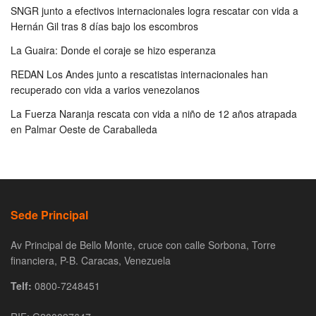
SNGR junto a efectivos internacionales logra rescatar con vida a
Hernán Gil tras 8 días bajo los escombros
La Guaira: Donde el coraje se hizo esperanza
REDAN Los Andes junto a rescatistas internacionales han
recuperado con vida a varios venezolanos
La Fuerza Naranja rescata con vida a niño de 12 años atrapada
en Palmar Oeste de Caraballeda
Sede Principal
Av Principal de Bello Monte, cruce con calle Sorbona, Torre
financiera, P-B. Caracas, Venezuela
Telf:
0800-7248451