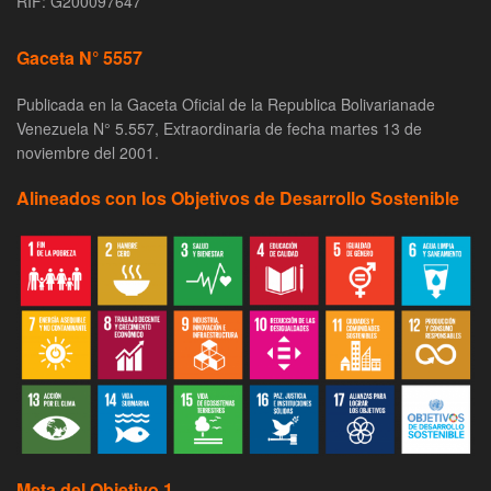
RIF: G200097647
Gaceta N° 5557
Publicada en la Gaceta Oficial de la Republica Bolivarianade
Venezuela N° 5.557, Extraordinaria de fecha martes 13 de
noviembre del 2001.
Alineados con los Objetivos de Desarrollo Sostenible
Meta del Objetivo 1