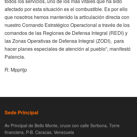
todos los servicios, uno de los más vitales que ha sido
afectado por esta situación es el combustible. Es por ello
que nosotros hemos mantenido la articulación directa con
nuestro Comando Estratégico Operacional a través de los
comandos de las Regiones de Defensa Integral (REDI) y
las Zonas Operativas de Defensa Integral (ZODI), para
hacer planes especiales de atención al pueblo”, manifestó
Palencia.
R: Mpprijp
Sede Principal
Av Principal de Bello Monte, cruce con calle Sorbona, Torre
financiera, P-B. Caracas, Venezuela