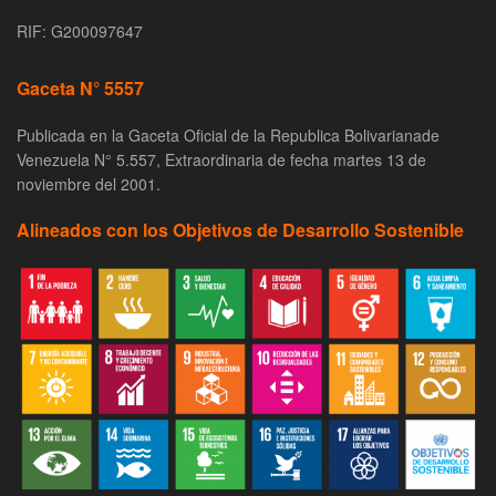
RIF: G200097647
Gaceta N° 5557
Publicada en la Gaceta Oficial de la Republica Bolivarianade
Venezuela N° 5.557, Extraordinaria de fecha martes 13 de
noviembre del 2001.
Alineados con los Objetivos de Desarrollo Sostenible