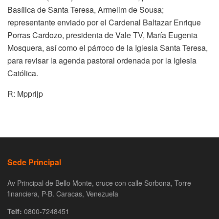
Basílica de Santa Teresa, Armelim de Sousa;
representante enviado por el Cardenal Baltazar Enrique
Porras Cardozo, presidenta de Vale TV, María Eugenia
Mosquera, así como el párroco de la Iglesia Santa Teresa,
para revisar la agenda pastoral ordenada por la Iglesia
Católica.
R: Mpprijp
Sede Principal
Av Principal de Bello Monte, cruce con calle Sorbona, Torre
financiera, P-B. Caracas, Venezuela
Telf:
0800-7248451