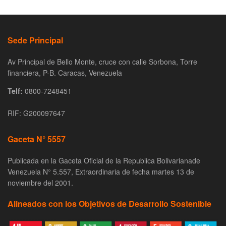
Sede Principal
Av Principal de Bello Monte, cruce con calle Sorbona, Torre
financiera, P-B. Caracas, Venezuela
Telf:
0800-7248451
RIF: G200097647
Gaceta N° 5557
Publicada en la Gaceta Oficial de la Republica Bolivarianade
Venezuela N° 5.557, Extraordinaria de fecha martes 13 de
noviembre del 2001.
Alineados con los Objetivos de Desarrollo Sostenible