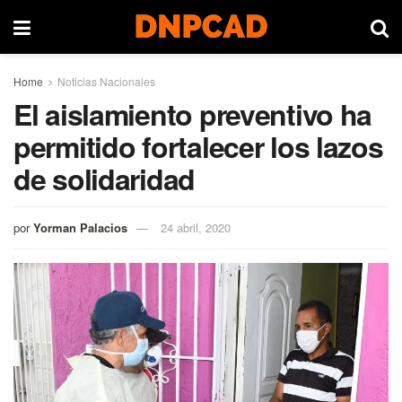
Home
Noticias Nacionales
El aislamiento preventivo ha
permitido fortalecer los lazos
de solidaridad
por
Yorman Palacios
24 abril, 2020