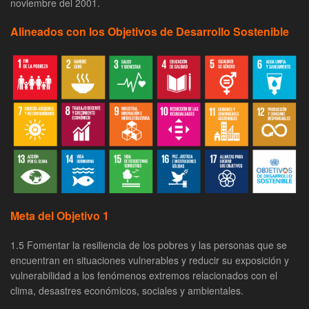
noviembre del 2001.
Alineados con los Objetivos de Desarrollo Sostenible
Meta del Objetivo 1
1.5 Fomentar la resiliencia de los pobres y las personas que se
encuentran en situaciones vulnerables y reducir su exposición y
vulnerabilidad a los fenómenos extremos relacionados con el
clima, desastres económicos, sociales y ambientales.