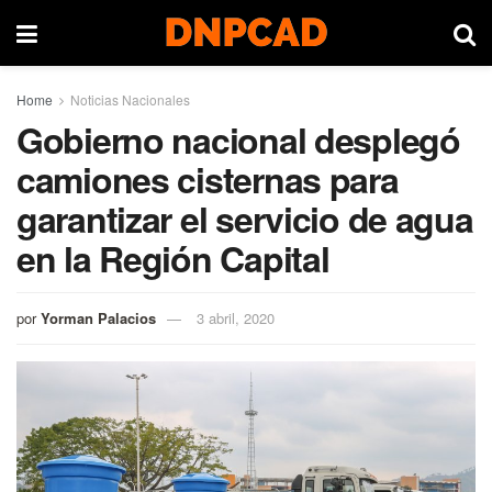
Home
Noticias Nacionales
Gobierno nacional desplegó
camiones cisternas para
garantizar el servicio de agua
en la Región Capital
por
Yorman Palacios
3 abril, 2020