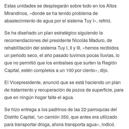
Estas unidades se desplegarán sobre todo en los Altos
Mirandinos, «donde se ha tenido problema de
abastecimiento de agua por el sistema Tuy I», refirió.
Se ha diseñado un plan estratégico siguiendo la
recomendaciones del presidente Nicolás Maduro, de
rehabilitación del sistema Tuy I, II y III, «hemos recibidos
un periodo seco, el año pasado tuvimos pocas lluvias, lo
que no permitió que los embalses que surten la Región
Capital, estén completos a un 100 por ciento», dijo.
El Vicepresidente, anunció que se está haciendo un plan
de tratamiento y recuperación de pozos de superficie, para
que en ningún hogar falte el agua.
Se hizo entrega a los padrinos de las 22 parroquias del
Distrito Capital, “un camión 350, que antes era utilizado
para transportar droga, ahora transporta agua», indicó.