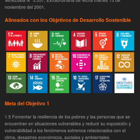
Venezuela N° 5.557, Extraordinaria de fecha martes 13 de
noviembre del 2001.
Alineados con los Objetivos de Desarrollo Sostenible
Meta del Objetivo 1
1.5 Fomentar la resiliencia de los pobres y las personas que se
encuentran en situaciones vulnerables y reducir su exposición y
vulnerabilidad a los fenómenos extremos relacionados con el
clima, desastres económicos, sociales y ambientales.