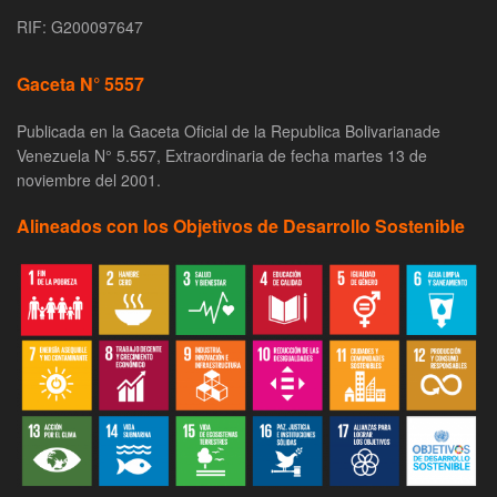
RIF: G200097647
Gaceta N° 5557
Publicada en la Gaceta Oficial de la Republica Bolivarianade
Venezuela N° 5.557, Extraordinaria de fecha martes 13 de
noviembre del 2001.
Alineados con los Objetivos de Desarrollo Sostenible