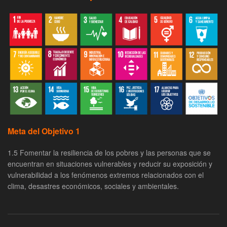
Meta del Objetivo 1
1.5 Fomentar la resiliencia de los pobres y las personas que se
encuentran en situaciones vulnerables y reducir su exposición y
vulnerabilidad a los fenómenos extremos relacionados con el
clima, desastres económicos, sociales y ambientales.