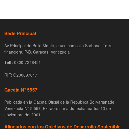
Sede Principal
Av Principal de Bello Monte, cruce con calle Sorbona, Torre
financiera, P-B. Caracas, Venezuela
Telf:
0800-7248451
RIF: G200097647
Gaceta N° 5557
Publicada en la Gaceta Oficial de la Republica Bolivarianade
Venezuela N° 5.557, Extraordinaria de fecha martes 13 de
noviembre del 2001.
Alineados con los Objetivos de Desarrollo Sostenible