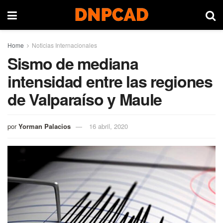
Home
Noticias Internacionales
Sismo de mediana
intensidad entre las regiones
de Valparaíso y Maule
por
Yorman Palacios
16 abril, 2020