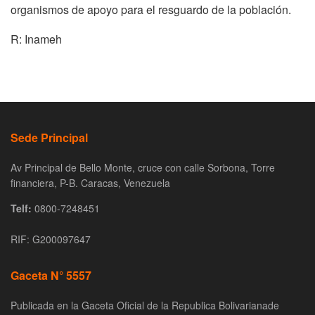
organismos de apoyo para el resguardo de la población.
R: Inameh
Sede Principal
Av Principal de Bello Monte, cruce con calle Sorbona, Torre
financiera, P-B. Caracas, Venezuela
Telf:
0800-7248451
RIF: G200097647
Gaceta N° 5557
Publicada en la Gaceta Oficial de la Republica Bolivarianade