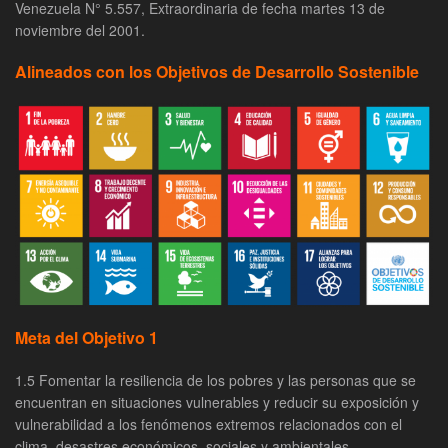
Venezuela N° 5.557, Extraordinaria de fecha martes 13 de
noviembre del 2001.
Alineados con los Objetivos de Desarrollo Sostenible
Meta del Objetivo 1
1.5 Fomentar la resiliencia de los pobres y las personas que se
encuentran en situaciones vulnerables y reducir su exposición y
vulnerabilidad a los fenómenos extremos relacionados con el
clima, desastres económicos, sociales y ambientales.