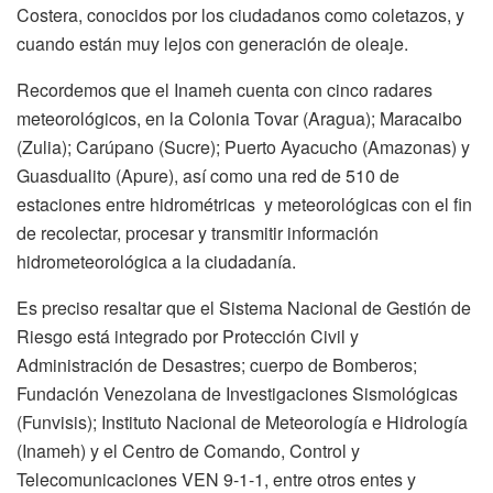
Costera, conocidos por los ciudadanos como coletazos, y
cuando están muy lejos con generación de oleaje.
Recordemos que el Inameh cuenta con cinco radares
meteorológicos, en la Colonia Tovar (Aragua); Maracaibo
(Zulia); Carúpano (Sucre); Puerto Ayacucho (Amazonas) y
Guasdualito (Apure), así como una red de 510 de
estaciones entre hidrométricas y meteorológicas con el fin
de recolectar, procesar y transmitir información
hidrometeorológica a la ciudadanía.
Es preciso resaltar que el Sistema Nacional de Gestión de
Riesgo está integrado por Protección Civil y
Administración de Desastres; cuerpo de Bomberos;
Fundación Venezolana de Investigaciones Sismológicas
(Funvisis); Instituto Nacional de Meteorología e Hidrología
(Inameh) y el Centro de Comando, Control y
Telecomunicaciones VEN 9-1-1, entre otros entes y