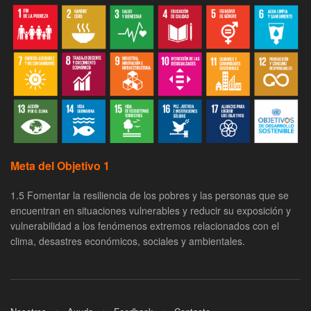
Meta del Objetivo 1
1.5 Fomentar la resiliencia de los pobres y las personas que se
encuentran en situaciones vulnerables y reducir su exposición y
vulnerabilidad a los fenómenos extremos relacionados con el
clima, desastres económicos, sociales y ambientales.