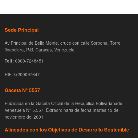
Sede Principal
Av Principal de Bello Monte, cruce con calle Sorbona, Torre
financiera, P-B. Caracas, Venezuela
Telf:
0800-7248451
RIF: G200097647
Gaceta N° 5557
Publicada en la Gaceta Oficial de la Republica Bolivarianade
Venezuela N° 5.557, Extraordinaria de fecha martes 13 de
noviembre del 2001.
Alineados con los Objetivos de Desarrollo Sostenible