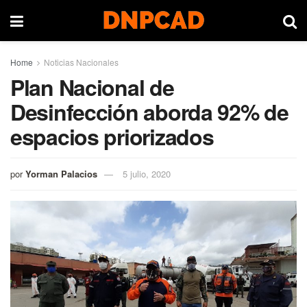
Home
Noticias Nacionales
Plan Nacional de
Desinfección aborda 92% de
espacios priorizados
por
Yorman Palacios
5 julio, 2020