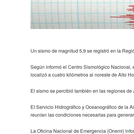
Un sismo de magnitud 5,9 se registró en la Regi
Según informó el Centro Sismológico Nacional, el
localizó a cuatro kilómetros al noreste de Alto Ho
El sismo se percibió también en las regiones de 
El Servicio Hidrográfico y Oceanográfico de la A
reunían las condiciones necesarias para generar
La Oficina Nacional de Emergencia (Onemi) inform