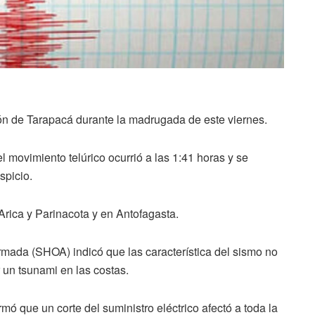
ón de Tarapacá durante la madrugada de este viernes.
 movimiento telúrico ocurrió a las 1:41 horas y se
spicio.
Arica y Parinacota y en Antofagasta.
rmada (SHOA) indicó que las característica del sismo no
 un tsunami en las costas.
ó que un corte del suministro eléctrico afectó a toda la