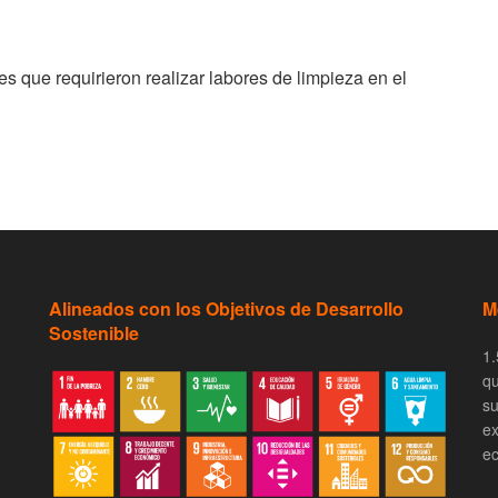
 que requirieron realizar labores de limpieza en el
Alineados con los Objetivos de Desarrollo
M
Sostenible
1.
qu
su
ex
ec