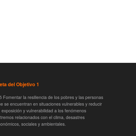
eta del Objetivo 1
5 Fomentar la resiliencia de los pobres y las personas
e se encuentran en situaciones vulnerables y reducir
 exposición y vulnerabilidad a los fenómenos
tremos relacionados con el clima, desastres
onómicos, sociales y ambientales.