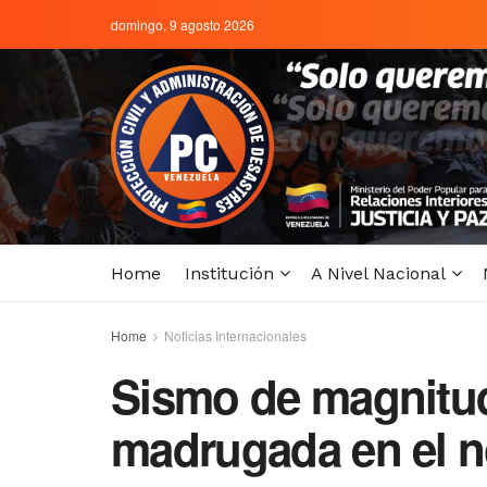
domingo, 9 agosto 2026
Home
Institución
A Nivel Nacional
Home
Noticias Internacionales
Sismo de magnitud 
madrugada en el n