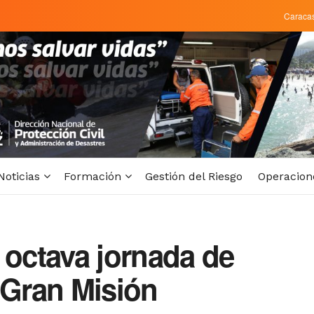
Caraca
Noticias
Formación
Gestión del Riesgo
Operacion
 octava jornada de
 Gran Misión