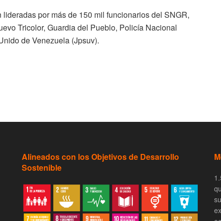
n lideradas por más de 150 mil funcionarios del SNGR,
uevo Tricolor, Guardia del Pueblo, Policía Nacional
 Unido de Venezuela (Jpsuv).
Alineados con los Objetivos de Desarrollo
M
Sostenible
1.
qu
su
ex