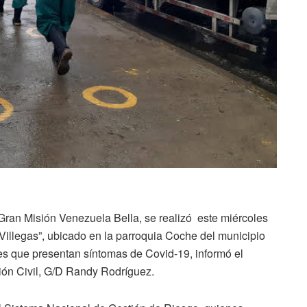
Gran Misión Venezuela Bella, se realizó este miércoles
 Villegas”, ubicado en la parroquia Coche del municipio
es que presentan síntomas de Covid-19, informó el
ción Civil, G/D Randy Rodríguez.