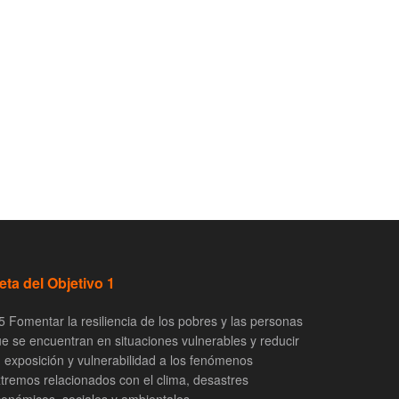
eta del Objetivo 1
5 Fomentar la resiliencia de los pobres y las personas
e se encuentran en situaciones vulnerables y reducir
 exposición y vulnerabilidad a los fenómenos
tremos relacionados con el clima, desastres