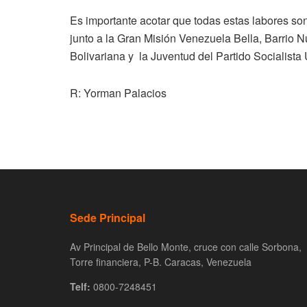
Es importante acotar que todas estas labores so
junto a la Gran Misión Venezuela Bella, Barrio N
Bolivariana y la Juventud del Partido Socialista
R: Yorman Palacios
Sede Principal
Av Principal de Bello Monte, cruce con calle Sorbona,
Torre financiera, P-B. Caracas, Venezuela
Telf:
0800-7248451