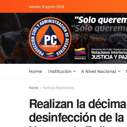
sábado, 8 agosto 2026
Home
Institución
A Nivel Nacional
Home
Noticias Nacionales
Realizan la décima
desinfección de la