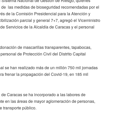
el Sistema Nacional de Gestión de Riesgo, quienes
o de las medidas de bioseguridad recomendadas por el
avés de la Comisión Presidencial para la Atención y
bilización parcial y general 7+7, agregó el Viceministro
de Servicios de la Alcaldía de Caracas y el personal
donación de mascarillas transparentes, tapabocas,
personal de Protección Civil del Distrito Capital
onal se han realizado más de un millón 750 mil jornadas
ra frenar la propagación del Covid-19, en 185 mil
a de Caracas se ha incorporado a las labores de
nte en las áreas de mayor aglomeración de personas,
e transporte público.