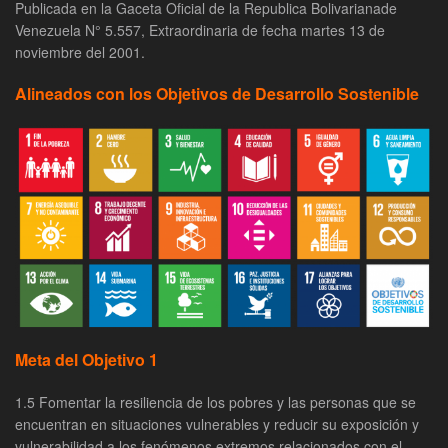
Publicada en la Gaceta Oficial de la Republica Bolivarianade
Venezuela N° 5.557, Extraordinaria de fecha martes 13 de
noviembre del 2001.
Alineados con los Objetivos de Desarrollo Sostenible
Meta del Objetivo 1
1.5 Fomentar la resiliencia de los pobres y las personas que se
encuentran en situaciones vulnerables y reducir su exposición y
vulnerabilidad a los fenómenos extremos relacionados con el