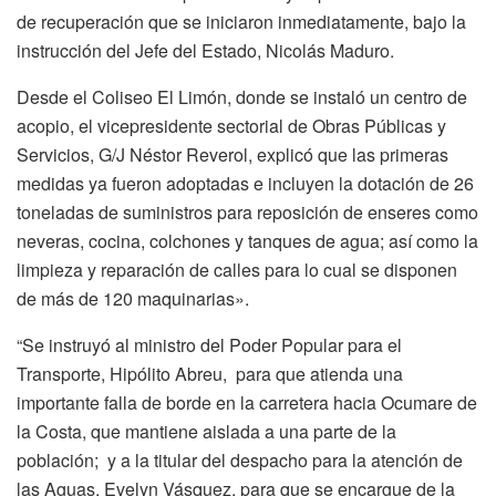
de recuperación que se iniciaron inmediatamente, bajo la
instrucción del Jefe del Estado, Nicolás Maduro.
Desde el Coliseo El Limón, donde se instaló un centro de
acopio, el vicepresidente sectorial de Obras Públicas y
Servicios, G/J Néstor Reverol, explicó que las primeras
medidas ya fueron adoptadas e incluyen la dotación de 26
toneladas de suministros para reposición de enseres como
neveras, cocina, colchones y tanques de agua; así como la
limpieza y reparación de calles para lo cual se disponen
de más de 120 maquinarias».
“Se instruyó al ministro del Poder Popular para el
Transporte, Hipólito Abreu, para que atienda una
importante falla de borde en la carretera hacia Ocumare de
la Costa, que mantiene aislada a una parte de la
población; y a la titular del despacho para la atención de
las Aguas, Evelyn Vásquez, para que se encargue de la