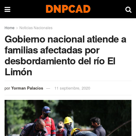
Home
Noticias Nacionales
Gobierno nacional atiende a
familias afectadas por
desbordamiento del río El
Limón
por
Yorman Palacios
11 septiembre, 2020