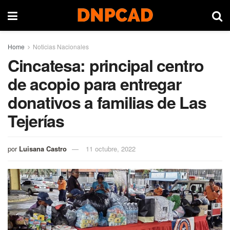
Home
Noticias Nacionales
Cincatesa: principal centro
de acopio para entregar
donativos a familias de Las
Tejerías
por
Luisana Castro
11 octubre, 2022