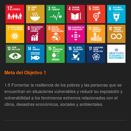
Meta del Objetivo 1
1.5 Fomentar la resiliencia de los pobres y las personas que se
encuentran en situaciones vulnerables y reducir su exposición y
vulnerabilidad a los fenómenos extremos relacionados con el
clima, desastres económicos, sociales y ambientales.