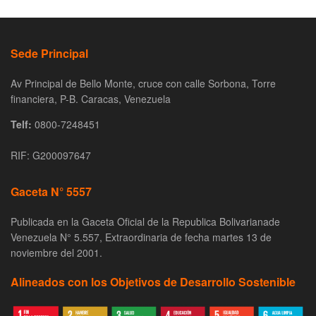
Sede Principal
Av Principal de Bello Monte, cruce con calle Sorbona, Torre
financiera, P-B. Caracas, Venezuela
Telf:
0800-7248451
RIF: G200097647
Gaceta N° 5557
Publicada en la Gaceta Oficial de la Republica Bolivarianade
Venezuela N° 5.557, Extraordinaria de fecha martes 13 de
noviembre del 2001.
Alineados con los Objetivos de Desarrollo Sostenible