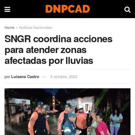
Home
Noticias Nacionales
SNGR coordina acciones
para atender zonas
afectadas por lluvias
por
Luisana Castro
3 octubre, 2022