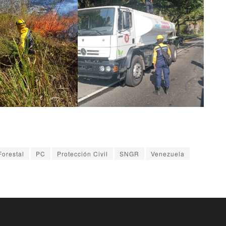
Forestal
PC
Protección Civil
SNGR
Venezuela