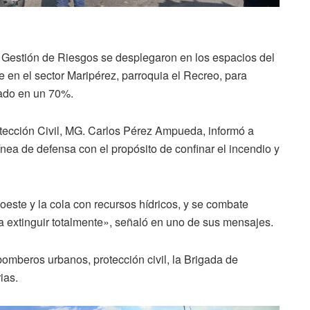
 Gestión de Riesgos se desplegaron en los espacios del
en el sector Maripérez, parroquia el Recreo, para
olado en un 70%.
otección Civil, MG. Carlos Pérez Ampueda, informó a
línea de defensa con el propósito de confinar el incendio y
oeste y la cola con recursos hídricos, y se combate
 extinguir totalmente», señaló en uno de sus mensajes.
omberos urbanos, protección civil, la Brigada de
ias.