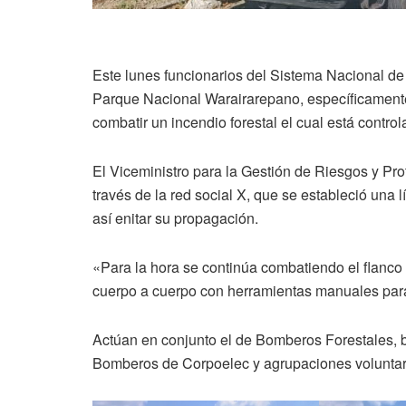
Este lunes funcionarios del Sistema Nacional de
Parque Nacional Warairarepano, específicamente 
combatir un incendio forestal el cual está contr
El Viceministro para la Gestión de Riesgos y Pr
través de la red social X, que se estableció una 
así enitar su propagación.
«Para la hora se continúa combatiendo el flanco 
cuerpo a cuerpo con herramientas manuales para
Actúan en conjunto el de Bomberos Forestales, b
Bomberos de Corpoelec y agrupaciones voluntar