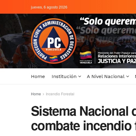
jueves, 6 agosto 2026
Home
Institución
A Nivel Nacional
Home
Incendio Forestal
Sistema Nacional 
combate incendio f