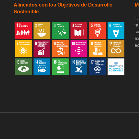
Alineados con los Objetivos de Desarrollo
M
Sostenible
1.
qu
su
ex
ec