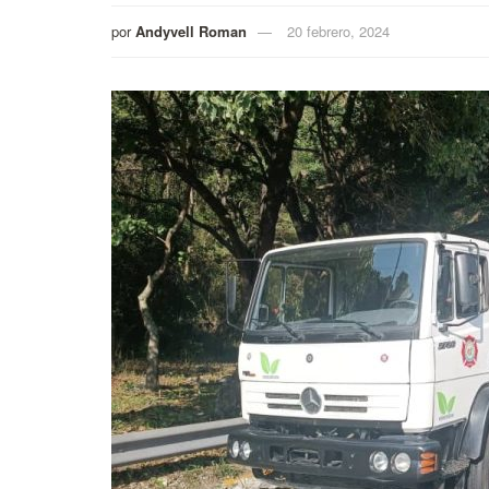
por
Andyvell Roman
20 febrero, 2024