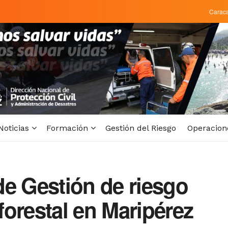
Carac
Noticias
Formación
Gestión del Riesgo
Operacion
de Gestión de riesgo
orestal en Maripérez