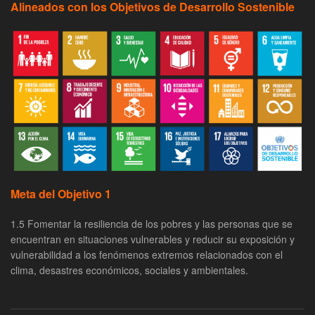
Alineados con los Objetivos de Desarrollo Sostenible
Meta del Objetivo 1
1.5 Fomentar la resiliencia de los pobres y las personas que se
encuentran en situaciones vulnerables y reducir su exposición y
vulnerabilidad a los fenómenos extremos relacionados con el
clima, desastres económicos, sociales y ambientales.