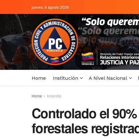
jueves, 6 agosto 2026
Home
Institución
A Nivel Nacional
Home
Incendio
Controlado el 90% 
forestales registr