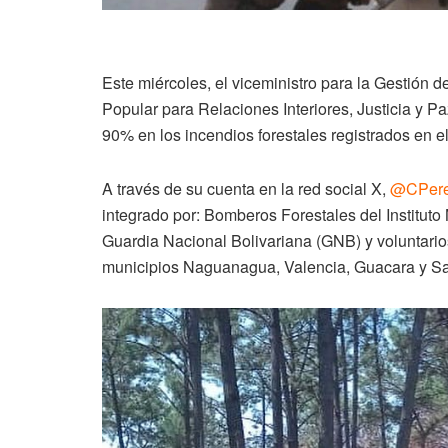
Este miércoles, el viceministro para la Gestión d
Popular para Relaciones Interiores, Justicia y P
90% en los incendios forestales registrados en 
A través de su cuenta en la red social X,
@CPer
integrado por: Bomberos Forestales del Instituto
Guardia Nacional Bolivariana (GNB) y voluntarios
municipios Naguanagua, Valencia, Guacara y S