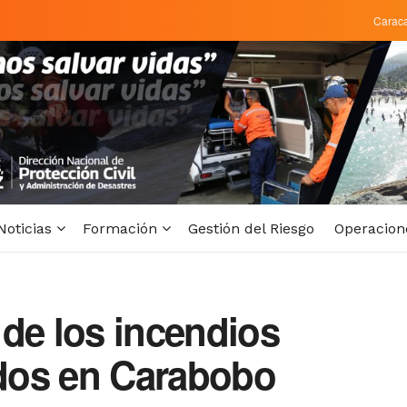
Carac
Noticias
Formación
Gestión del Riesgo
Operacion
de los incendios
ados en Carabobo