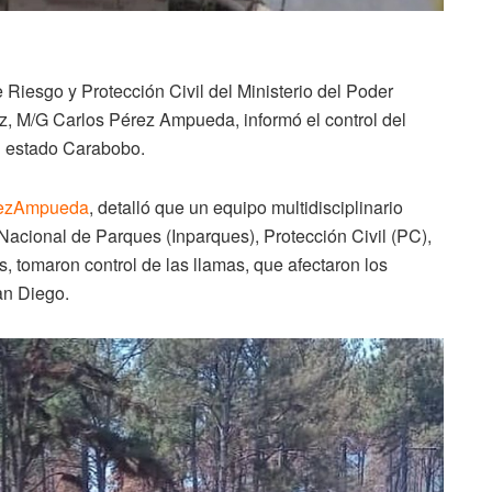
e Riesgo y Protección Civil del Ministerio del Poder
az, M/G Carlos Pérez Ampueda, informó el control del
el estado Carabobo.
ezAmpueda
, detalló que un equipo multidisciplinario
 Nacional de Parques (Inparques), Protección Civil (PC),
, tomaron control de las llamas, que afectaron los
an Diego.