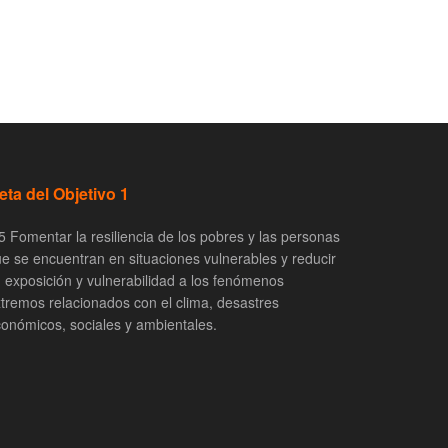
eta del Objetivo 1
5 Fomentar la resiliencia de los pobres y las personas
e se encuentran en situaciones vulnerables y reducir
 exposición y vulnerabilidad a los fenómenos
tremos relacionados con el clima, desastres
onómicos, sociales y ambientales.