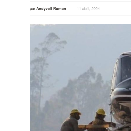
por
Andyvell Roman
11 abril, 2024