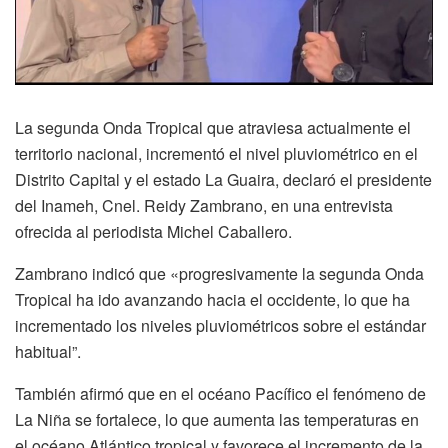
La segunda Onda Tropical que atraviesa actualmente el
territorio nacional, incrementó el nivel pluviométrico en el
Distrito Capital y el estado La Guaira, declaró el presidente
del Inameh, Cnel. Reidy Zambrano, en una entrevista
ofrecida al periodista Michel Caballero.
Zambrano indicó que «progresivamente la segunda Onda
Tropical ha ido avanzando hacia el occidente, lo que ha
incrementado los niveles pluviométricos sobre el estándar
habitual”.
También afirmó que en el océano Pacífico el fenómeno de
La Niña se fortalece, lo que aumenta las temperaturas en
el océano Atlántico tropical y favorece el incremento de la