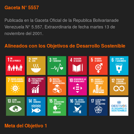
Gaceta N° 5557
Publicada en la Gaceta Oficial de la Republica Bolivarianade
Venezuela N° 5.557, Extraordinaria de fecha martes 13 de
noviembre del 2001.
Alineados con los Objetivos de Desarrollo Sostenible
Meta del Objetivo 1