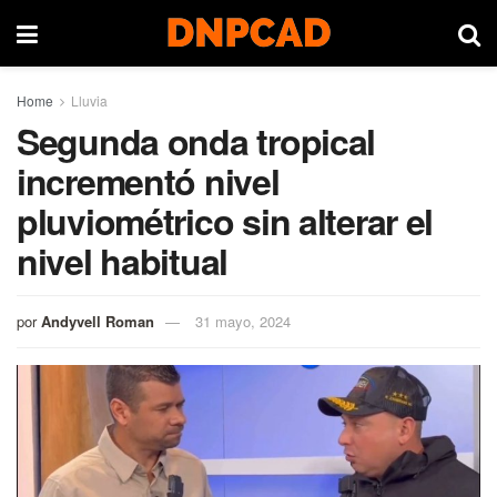
Home
Lluvia
Segunda onda tropical
incrementó nivel
pluviométrico sin alterar el
nivel habitual
por
Andyvell Roman
31 mayo, 2024