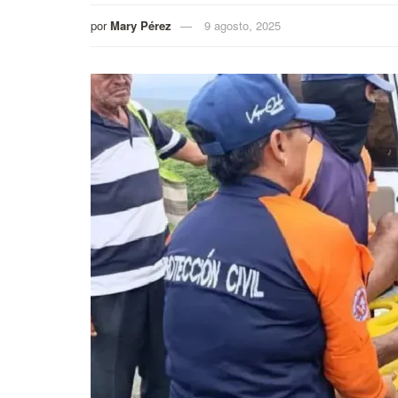
por
Mary Pérez
9 agosto, 2025