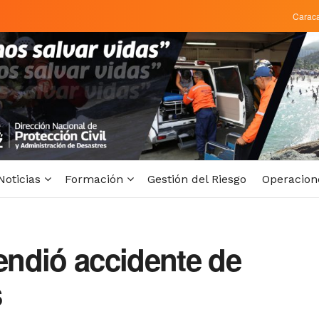
Carac
Noticias
Formación
Gestión del Riesgo
Operacion
tendió accidente de
s