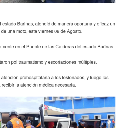
l estado Barinas, atendió de manera oportuna y eficaz un
o de una moto, este viernes 08 de Agosto.
icamente en el Puente de las Calderas del estado Barinas.
taron politraumatismo y escoriaciones múltiples.
atención prehospitalaria a los lesionados, y luego los
a recibir la atención médica necesaria.