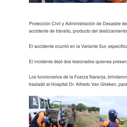
Protección Civil y Administración de Desastre de
accidente de tránsito, producto del deslizamient
El accidente ocurrió en la Variante Sur, específ
El incidente dejó dos lesionados quienes presen
Los funcionarios de la Fuerza Naranja, brindaron 
trasladó al Hospital Dr. Alfredo Van Grieken, par