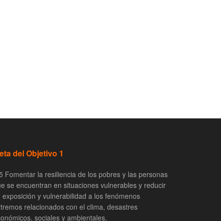
eta del Objetivo 1
5 Fomentar la resiliencia de los pobres y las personas
e se encuentran en situaciones vulnerables y reducir
 exposición y vulnerabilidad a los fenómenos
tremos relacionados con el clima, desastres
onómicos, sociales y ambientales.