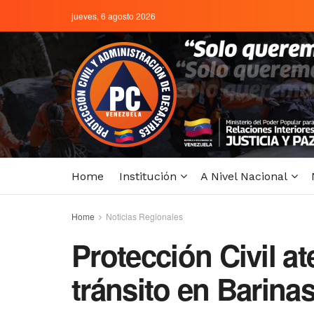
jueves, 6 agosto 2026
Home
Institución
A Nivel Nacional
Home
Noticias Regionales
Protección Civil a
tránsito en Barina