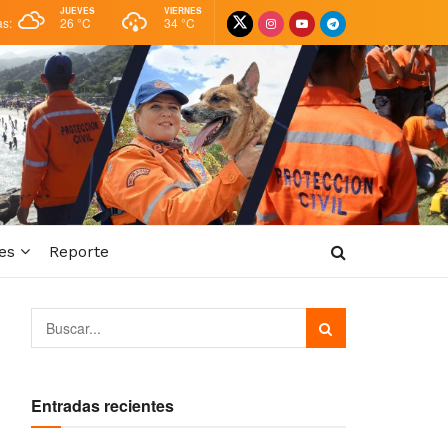
JUEVES
VIERNES
as:
26 °
C
34 °
C
es
Reporte
Entradas recientes