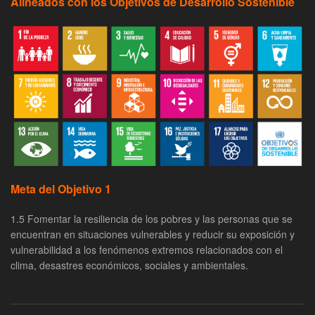
Alineados con los Objetivos de Desarrollo Sostenible
Meta del Objetivo 1
1.5 Fomentar la resiliencia de los pobres y las personas que se
encuentran en situaciones vulnerables y reducir su exposición y
vulnerabilidad a los fenómenos extremos relacionados con el
clima, desastres económicos, sociales y ambientales.