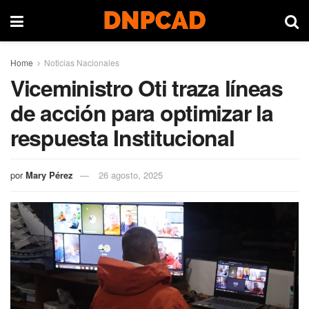
Home
Noticias Nacionales
Viceministro Oti traza líneas
de acción para optimizar la
respuesta Institucional
por
Mary Pérez
26 agosto, 2025