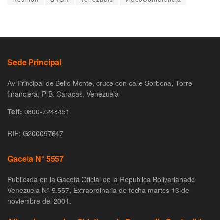
Sede Principal
Av Principal de Bello Monte, cruce con calle Sorbona, Torre
financiera, P-B. Caracas, Venezuela
Telf:
0800-7248451
RIF: G200097647
Gaceta N° 5557
Publicada en la Gaceta Oficial de la Republica Bolivarianade
Venezuela N° 5.557, Extraordinaria de fecha martes 13 de
noviembre del 2001.