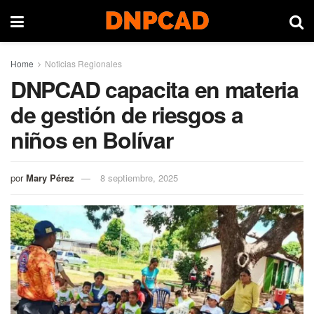
Home
Noticias Regionales
DNPCAD capacita en materia
de gestión de riesgos a
niños en Bolívar
por
Mary Pérez
8 septiembre, 2025