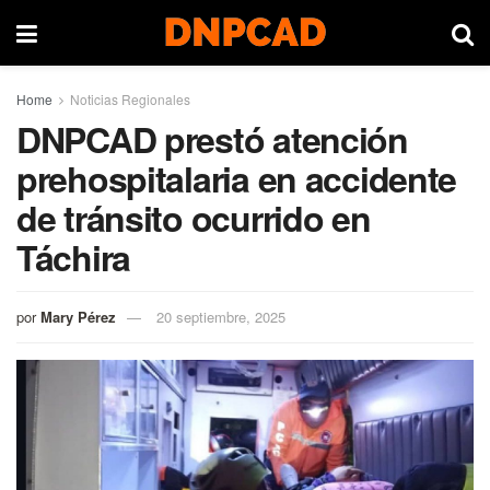
Home
Noticias Regionales
DNPCAD prestó atención
prehospitalaria en accidente
de tránsito ocurrido en
Táchira
por
Mary Pérez
20 septiembre, 2025