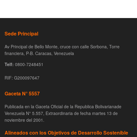
Sede Principal
Av Principal de Bello Monte, cruce con calle Sorbona, Torre
financiera, P-B. Caracas, Venezuela
Telf:
0800-7248451
RIF: G200097647
Gaceta N° 5557
Publicada en la Gaceta Oficial de la Republica Bolivarianade
Venezuela N° 5.557, Extraordinaria de fecha martes 13 de
noviembre del 2001.
Alineados con los Objetivos de Desarrollo Sostenible