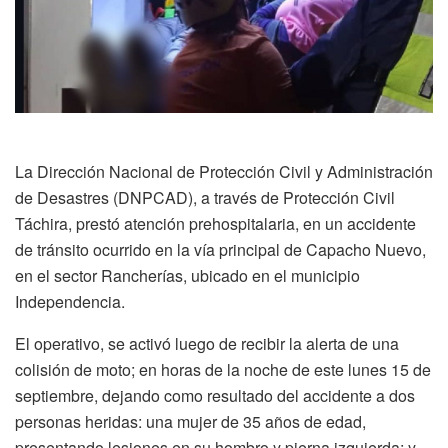
La Dirección Nacional de Protección Civil y Administración
de Desastres (DNPCAD), a través de Protección Civil
Táchira, prestó atención prehospitalaria, en un accidente
de tránsito ocurrido en la vía principal de Capacho Nuevo,
en el sector Rancherías, ubicado en el municipio
Independencia.
El operativo, se activó luego de recibir la alerta de una
colisión de moto; en horas de la noche de este lunes 15 de
septiembre, dejando como resultado del accidente a dos
personas heridas: una mujer de 35 años de edad,
presentando lesiones en su hombro y pierna izquierda; y