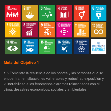
Meta del Objetivo 1
1.5 Fomentar la resiliencia de los pobres y las personas que se
encuentran en situaciones vulnerables y reducir su exposición y
vulnerabilidad a los fenómenos extremos relacionados con el
clima, desastres económicos, sociales y ambientales.