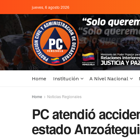
jueves, 6 agosto 2026
Home
Institución
A Nivel Nacional
Home
Noticias Regionales
PC atendió acciden
estado Anzoátegui