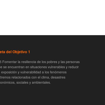
eta del Objetivo 1
5 Fomentar la resiliencia de los pobres y las personas
e se encuentran en situaciones vulnerables y reducir
 exposición y vulnerabilidad a los fenómenos
tremos relacionados con el clima, desastres
onómicos, sociales y ambientales.