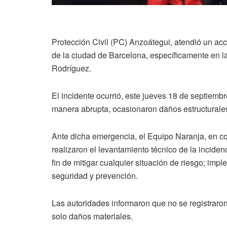
Protección Civil (PC) Anzoátegui, atendió un acc
de la ciudad de Barcelona, específicamente en 
Rodríguez.
El incidente ocurrió, este jueves 18 de septiembre
manera abrupta, ocasionaron daños estructurales
Ante dicha emergencia, el Equipo Naranja, en co
realizaron el levantamiento técnico de la incide
fin de mitigar cualquier situación de riesgo; im
seguridad y prevención.
Las autoridades informaron que no se registraron
solo daños materiales.