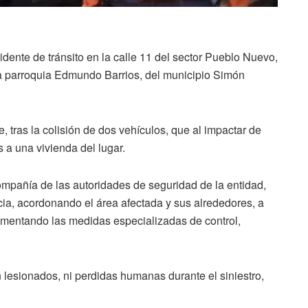
idente de tránsito en la calle 11 del sector Pueblo Nuevo,
la parroquia Edmundo Barrios, del municipio Simón
, tras la colisión de dos vehículos, que al impactar de
 a una vivienda del lugar.
mpañía de las autoridades de seguridad de la entidad,
ncia, acordonando el área afectada y sus alrededores, a
plementando las medidas especializadas de control,
 lesionados, ni perdidas humanas durante el siniestro,