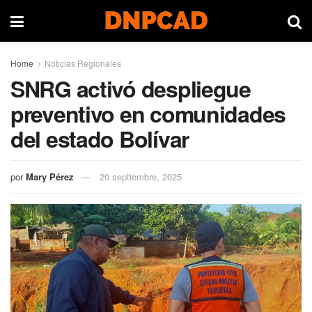
Home
Noticias Regionales
SNRG activó despliegue
preventivo en comunidades
del estado Bolívar
por
Mary Pérez
20 septiembre, 2025