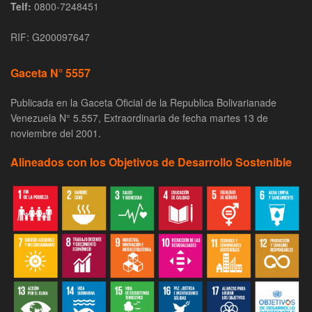
Telf:
0800-7248451
RIF: G200097647
Gaceta N° 5557
Publicada en la Gaceta Oficial de la Republica Bolivarianade
Venezuela N° 5.557, Extraordinaria de fecha martes 13 de
noviembre del 2001.
Alineados con los Objetivos de Desarrollo Sostenible