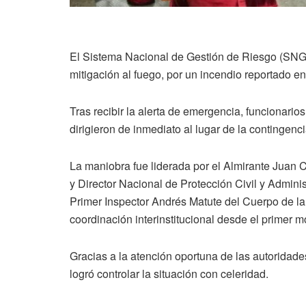
El Sistema Nacional de Gestión de Riesgo (SNGR)
mitigación al fuego, por un incendio reportado en
Tras recibir la alerta de emergencia, funcionari
dirigieron de inmediato al lugar de la contingenci
La maniobra fue liderada por el Almirante Juan C
y Director Nacional de Protección Civil y Admin
Primer Inspector Andrés Matute del Cuerpo de la
coordinación interinstitucional desde el primer 
Gracias a la atención oportuna de las autoridades
logró controlar la situación con celeridad.