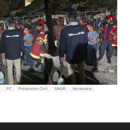
PC
Protección Civil
SNGR
Venezuela