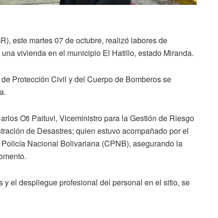
, este martes 07 de octubre, realizó labores de
 una vivienda en el municipio El Hatillo, estado Miranda.
os de Protección Civil y del Cuerpo de Bomberos se
a.
arlos Oti Paituvi, Viceministro para la Gestión de Riesgo
istración de Desastres; quien estuvo acompañado por el
 Policía Nacional Bolivariana (CPNB), asegurando la
momento.
 y el despliegue profesional del personal en el sitio, se