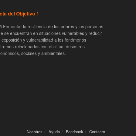
eta del Objetivo 1
5 Fomentar la resiliencia de los pobres y las personas
e se encuentran en situaciones vulnerables y reducir
 exposición y vulnerabilidad a los fenómenos
tremos relacionados con el clima, desastres
onómicos, sociales y ambientales.
Nosotros
Ayuda
Feedback
Contacto