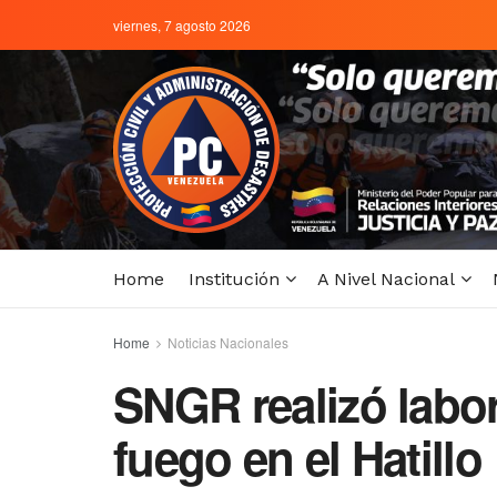
viernes, 7 agosto 2026
Home
Institución
A Nivel Nacional
Home
Noticias Nacionales
SNGR realizó labor
fuego en el Hatillo