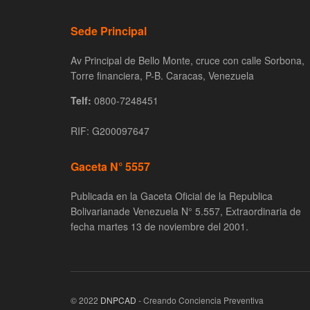
Sede Principal
Av Principal de Bello Monte, cruce con calle Sorbona,
Torre financiera, P-B. Caracas, Venezuela
Telf:
0800-7248451
RIF: G200097647
Gaceta N° 5557
Publicada en la Gaceta Oficial de la Republica
Bolivarianade Venezuela N° 5.557, Extraordinaria de
fecha martes 13 de noviembre del 2001.
© 2022
DNPCAD
- Creando Conciencia Preventiva