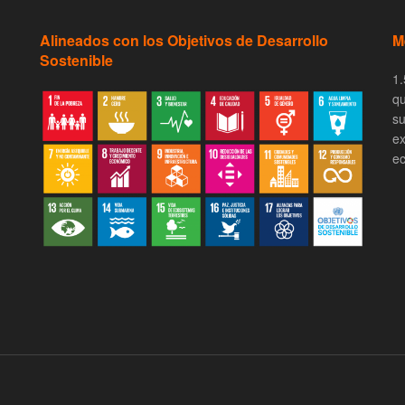
Alineados con los Objetivos de Desarrollo
M
Sostenible
1.
qu
su
ex
ec