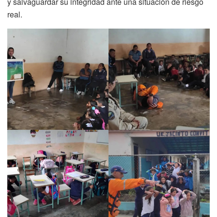
y salvaguardar su integridad ante una situación de riesgo
real.