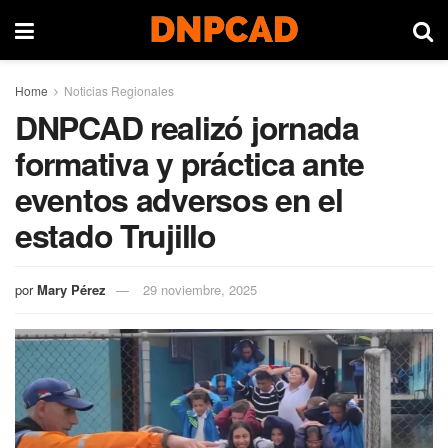
Home
Noticias Regionales
DNPCAD realizó jornada
formativa y práctica ante
eventos adversos en el
estado Trujillo
por
Mary Pérez
29 noviembre, 2025