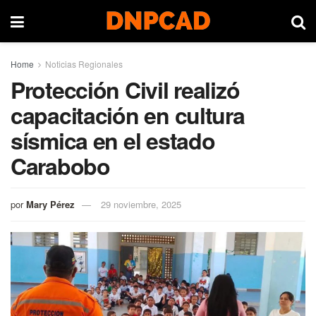
Home
Noticias Regionales
Protección Civil realizó
capacitación en cultura
sísmica en el estado
Carabobo
por
Mary Pérez
29 noviembre, 2025