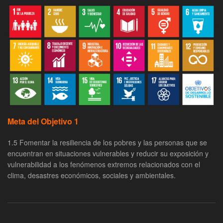
Meta del Objetivo 1
1.5 Fomentar la resiliencia de los pobres y las personas que se
encuentran en situaciones vulnerables y reducir su exposición y
vulnerabilidad a los fenómenos extremos relacionados con el
clima, desastres económicos, sociales y ambientales.