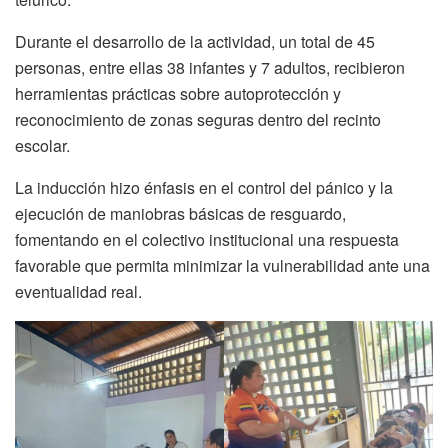
Durante el desarrollo de la actividad, un total de 45
personas, entre ellas 38 infantes y 7 adultos, recibieron
herramientas prácticas sobre autoprotección y
reconocimiento de zonas seguras dentro del recinto
escolar.
La inducción hizo énfasis en el control del pánico y la
ejecución de maniobras básicas de resguardo,
fomentando en el colectivo institucional una respuesta
favorable que permita minimizar la vulnerabilidad ante una
eventualidad real.