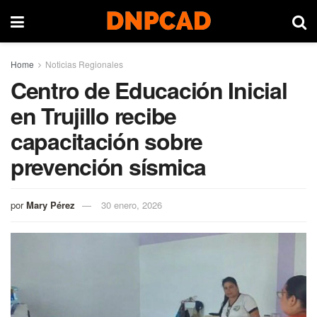
Home
Noticias Regionales
Centro de Educación Inicial
en Trujillo recibe
capacitación sobre
prevención sísmica
por
Mary Pérez
30 enero, 2026