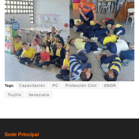
Tags:
Capacitación
PC
Protección Civil
SNGR
Trujillo
Venezuela
Sede Principal