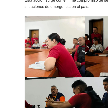
Esta acción surge con el firme compromiso de se
situaciones de emergencia en el país.