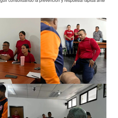
guir consolidando la prevención y respuesta rápida ante