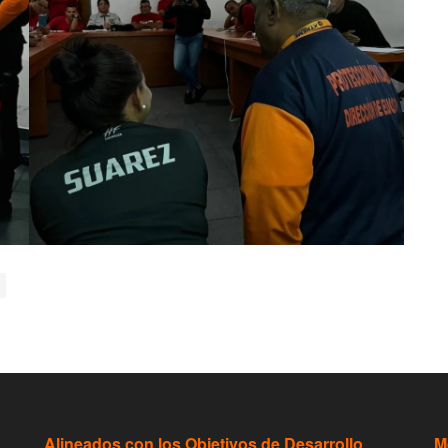
Alineados con los Objetivos de Desarrollo
M