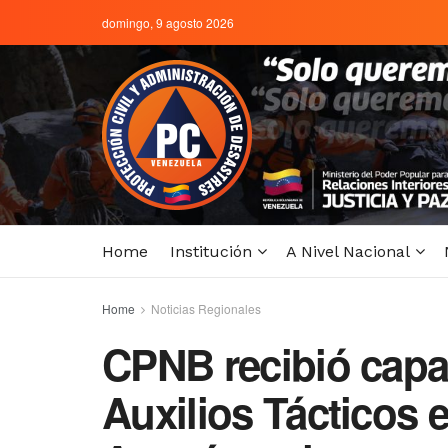
domingo, 9 agosto 2026
Home
Institución
A Nivel Nacional
Home
Noticias Regionales
CPNB recibió capa
Auxilios Tácticos 