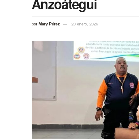
Anzoátegui
por
Mary Pérez
20 enero, 2026