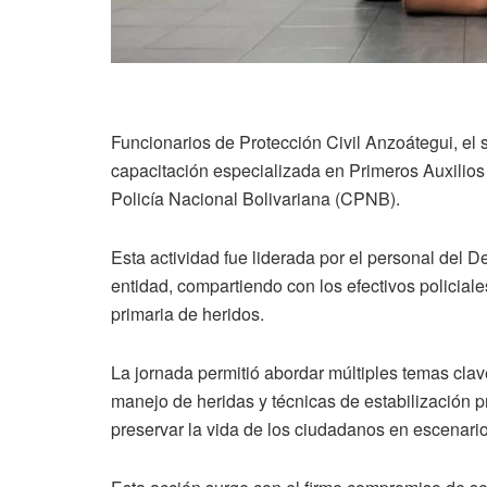
Funcionarios de Protección Civil Anzoátegui, el
capacitación especializada en Primeros Auxilios T
Policía Nacional Bolivariana (CPNB).
Esta actividad fue liderada por el personal del
entidad, compartiendo con los efectivos policiale
primaria de heridos.
La jornada permitió abordar múltiples temas clav
manejo de heridas y técnicas de estabilización 
preservar la vida de los ciudadanos en escenario