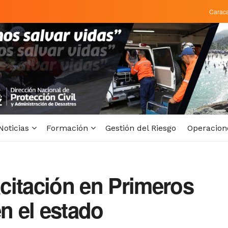
Carac
Noticias
Formación
Gestión del Riesgo
Operacion
citación en Primeros
en el estado