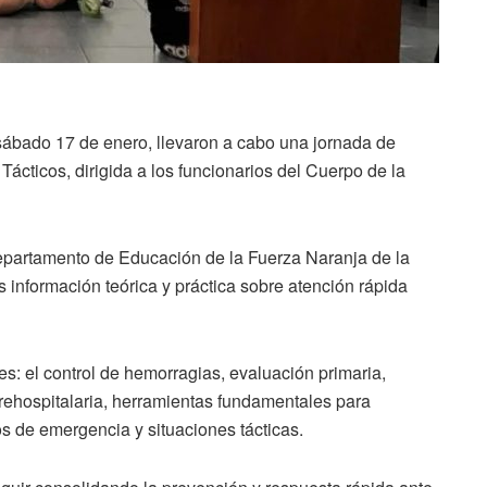
 sábado 17 de enero, llevaron a cabo una jornada de
ácticos, dirigida a los funcionarios del Cuerpo de la
 Departamento de Educación de la Fuerza Naranja de la
s información teórica y práctica sobre atención rápida
es: el control de hemorragias, evaluación primaria,
prehospitalaria, herramientas fundamentales para
s de emergencia y situaciones tácticas.