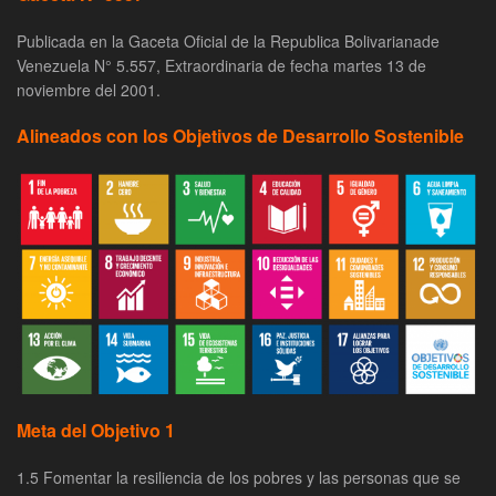
Publicada en la Gaceta Oficial de la Republica Bolivarianade
Venezuela N° 5.557, Extraordinaria de fecha martes 13 de
noviembre del 2001.
Alineados con los Objetivos de Desarrollo Sostenible
Meta del Objetivo 1
1.5 Fomentar la resiliencia de los pobres y las personas que se