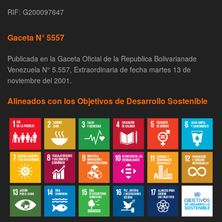
RIF: G200097647
Gaceta N° 5557
Publicada en la Gaceta Oficial de la Republica Bolivarianade
Venezuela N° 5.557, Extraordinaria de fecha martes 13 de
noviembre del 2001.
Alineados con los Objetivos de Desarrollo Sostenible