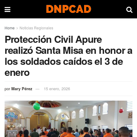
Home
Noticias Regionales
Protección Civil Apure
realizó Santa Misa en honor a
los soldados caídos el 3 de
enero
por
Mary Pérez
15 enero, 2026