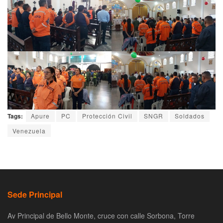
Tags:
Apure
PC
Protección Civil
SNGR
Soldados
Venezuela
Sede Principal
Av Principal de Bello Monte, cruce con calle Sorbona, Torre