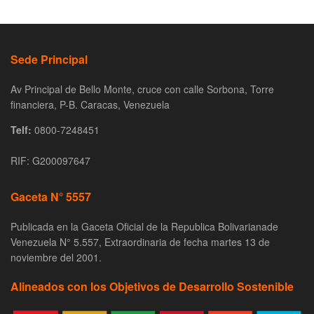
Sede Principal
Av Principal de Bello Monte, cruce con calle Sorbona, Torre
financiera, P-B. Caracas, Venezuela
Telf:
0800-7248451
RIF: G200097647
Gaceta N° 5557
Publicada en la Gaceta Oficial de la Republica Bolivarianade
Venezuela N° 5.557, Extraordinaria de fecha martes 13 de
noviembre del 2001.
Alineados con los Objetivos de Desarrollo Sostenible