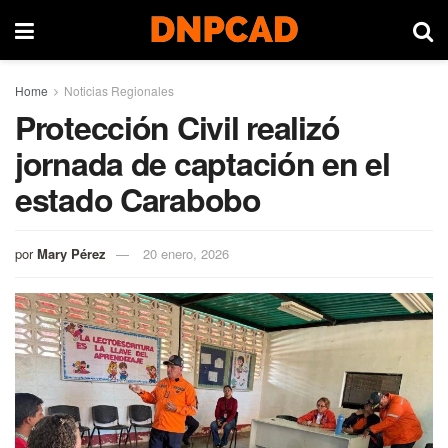
Home
Noticias Regionales
Protección Civil realizó
jornada de captación en el
estado Carabobo
por
Mary Pérez
20 enero, 2026