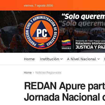
viernes, 7 agosto 2026
Home
Institución
A Nivel Nacional
Home
Noticias Regionales
REDAN Apure parti
Jornada Nacional 