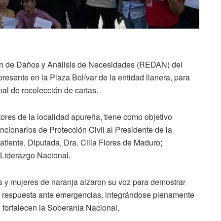
ión de Daños y Análisis de Necesidades (REDAN) del
resente en la Plaza Bolívar de la entidad llanera, para
al de recolección de cartas.
tores de la localidad apureña, tiene como objetivo
funcionarios de Protección Civil al Presidente de la
tiente, Diputada, Dra. Cilia Flores de Maduro;
l Liderazgo Nacional.
es y mujeres de naranja alzaron su voz para demostrar
 la respuesta ante emergencias, integrándose plenamente
 fortalecen la Soberanía Nacional.