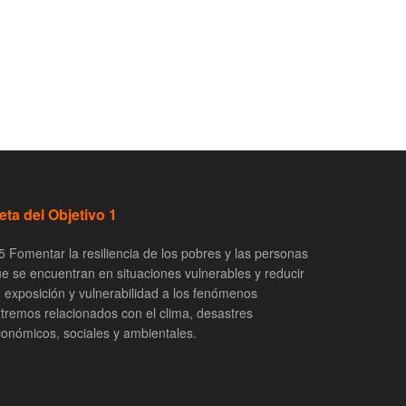
eta del Objetivo 1
5 Fomentar la resiliencia de los pobres y las personas
e se encuentran en situaciones vulnerables y reducir
 exposición y vulnerabilidad a los fenómenos
tremos relacionados con el clima, desastres
onómicos, sociales y ambientales.