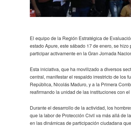
El equipo de la Región Estratégica de Evaluac
estado Apure, este sábado 17 de enero, se hizo p
participar activamente en la Gran Jornada Nacion
Esta iniciativa, que ha movilizado a diversos sec
central, manifestar el respaldo irrestricto de los 
República, Nicolás Maduro, y a la Primera Comba
reafirmando la unidad de las instituciones con e
Durante el desarrollo de la actividad, los hombr
que la labor de Protección Civil va más allá de
en las dinámicas de participación ciudadana que