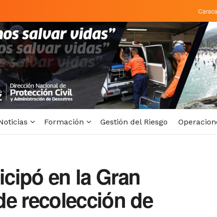
Carac
Noticias
Formación
Gestión del Riesgo
Operacion
cipó en la Gran
de recolección de