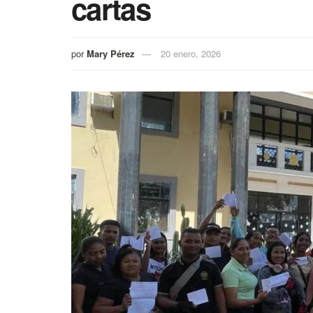
cartas
por
Mary Pérez
20 enero, 2026