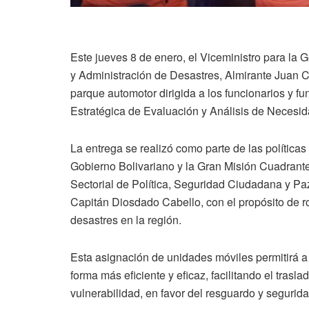
Este jueves 8 de enero, el Viceministro para la 
y Administración de Desastres, Almirante Juan Ca
parque automotor dirigida a los funcionarios y fu
Estratégica de Evaluación y Análisis de Necesi
La entrega se realizó como parte de las políticas 
Gobierno Bolivariano y la Gran Misión Cuadrante
Sectorial de Política, Seguridad Ciudadana y Paz,
Capitán Diosdado Cabello, con el propósito de 
desastres en la región.
Esta asignación de unidades móviles permitirá 
forma más eficiente y eficaz, facilitando el tras
vulnerabilidad, en favor del resguardo y segurid