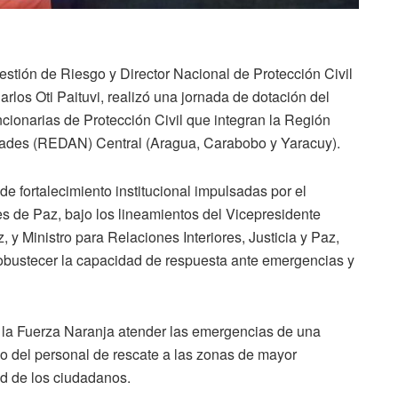
Gestión de Riesgo y Director Nacional de Protección Civil
rlos Oti Paituvi, realizó una jornada de dotación del
ncionarias de Protección Civil que integran la Región
dades (REDAN) Central (Aragua, Carabobo y Yaracuy).
de fortalecimiento institucional impulsadas por el
s de Paz, bajo los lineamientos del Vicepresidente
 y Ministro para Relaciones Interiores, Justicia y Paz,
robustecer la capacidad de respuesta ante emergencias y
a la Fuerza Naranja atender las emergencias de una
lado del personal de rescate a las zonas de mayor
ad de los ciudadanos.