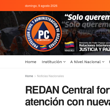
domingo, 9 agosto 2026
Home
Institución
A Nivel Nacional
Home
Noticias Nacionales
REDAN Central fort
atención con nueva