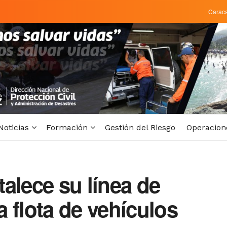
Carac
Noticias
Formación
Gestión del Riesgo
Operacion
alece su línea de
 flota de vehículos