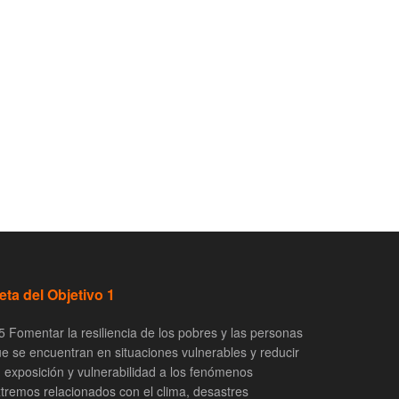
eta del Objetivo 1
5 Fomentar la resiliencia de los pobres y las personas
e se encuentran en situaciones vulnerables y reducir
 exposición y vulnerabilidad a los fenómenos
tremos relacionados con el clima, desastres