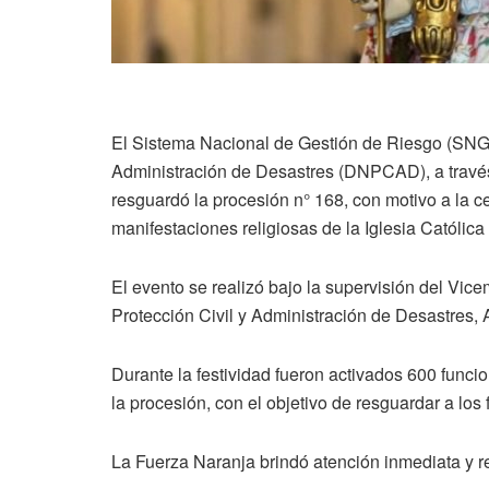
El Sistema Nacional de Gestión de Riesgo (SNGR)
Administración de Desastres (DNPCAD), a través 
resguardó la procesión n° 168, con motivo a la c
manifestaciones religiosas de la Iglesia Católica
El evento se realizó bajo la supervisión del Vice
Protección Civil y Administración de Desastres, A
Durante la festividad fueron activados 600 funci
la procesión, con el objetivo de resguardar a los 
La Fuerza Naranja brindó atención inmediata y re