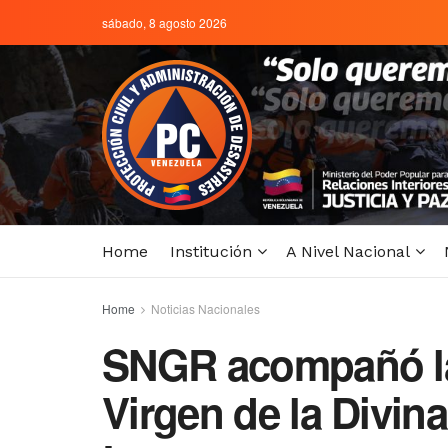
sábado, 8 agosto 2026
Home
Institución
A Nivel Nacional
Home
Noticias Nacionales
SNGR acompañó la
Virgen de la Divin