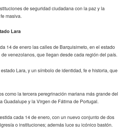
nstituciones de seguridad ciudadana con la paz y la
 fe masiva.
stado Lara
da 14 de enero las calles de Barquisimeto, en el estado
s de venezolanos, que llegan desde cada región del país.
 estado Lara, y un símbolo de identidad, fe e historia, que
nos como la tercera peregrinación mariana más grande del
la Guadalupe y la Virgen de Fátima de Portugal.
vestida cada 14 de enero, con un nuevo conjunto de dos
ligresía o instituciones; además luce su icónico bastón.