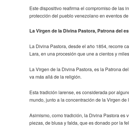
Este dispositivo reafirma el compromiso de las i
protección del pueblo venezolano en eventos de
La Virgen de la Divina Pastora, Patrona del e
La Divina Pastora, desde el año 1854, recorre ca
Lara, en una procesión que une a cientos y mile
La Virgen de la Divina Pastora, es la Patrona del
va más allá de la religión.
Esta tradición larense, es considerada por algu
mundo, junto a la concentración de la Virgen de 
Asimismo, como tradición, la Divina Pastora es 
piezas, de blusa y falda, que es donado por la fe