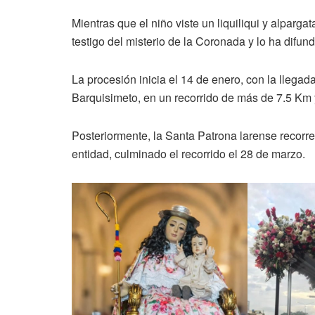
Mientras que el niño viste un liquiliqui y alparg
testigo del misterio de la Coronada y lo ha difun
La procesión inicia el 14 de enero, con la llegad
Barquisimeto, en un recorrido de más de 7.5 Km 
Posteriormente, la Santa Patrona larense recorre 
entidad, culminado el recorrido el 28 de marzo.