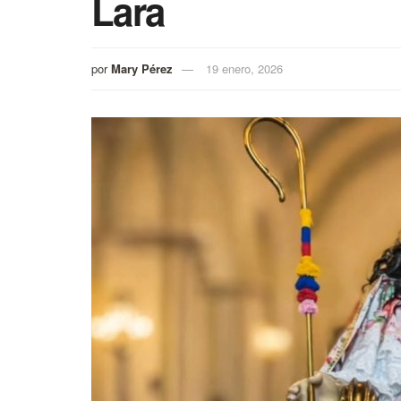
Lara
por
Mary Pérez
19 enero, 2026