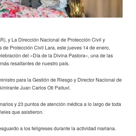
, y La Dirección Nacional de Protección Civil y
de Protección Civil Lara, este jueves 14 de enero,
elebración del «Día de la Divina Pastora», una de las
 más resaltantes de nuestro país.
ministro para la Gestión de Riesgo y Director Nacional de
lmirante Juan Carlos Oti Paituvi.
onarios y 23 puntos de atención médica a lo largo de toda
fieles que asistieron.
sguardo a los feligreses durante la actividad mariana.