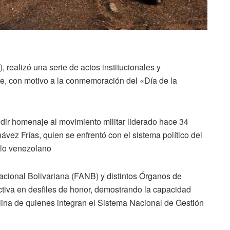
, realizó una serie de actos institucionales y
re, con motivo a la conmemoración del «Día de la
ndir homenaje al movimiento militar liderado hace 34
ez Frías, quien se enfrentó con el sistema político del
eblo venezolano
acional Bolivariana (FANB) y distintos Órganos de
tiva en desfiles de honor, demostrando la capacidad
iplina de quienes integran el Sistema Nacional de Gestión