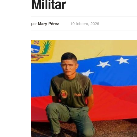
Militar
por
Mary Pérez
10 febrero, 2026