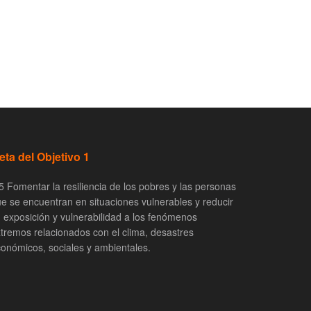
eta del Objetivo 1
5 Fomentar la resiliencia de los pobres y las personas
e se encuentran en situaciones vulnerables y reducir
 exposición y vulnerabilidad a los fenómenos
tremos relacionados con el clima, desastres
onómicos, sociales y ambientales.