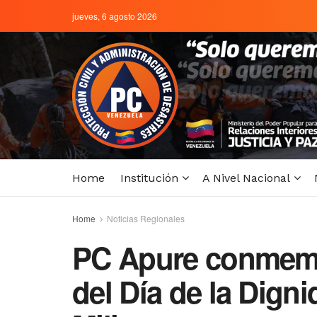
jueves, 6 agosto 2026
Home
Institución
A Nivel Nacional
Home
Noticias Regionales
PC Apure conmemor
del Día de la Dign