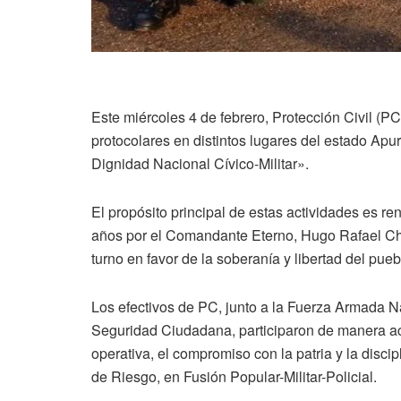
Este miércoles 4 de febrero, Protección Civil (PC)
protocolares en distintos lugares del estado Apu
Dignidad Nacional Cívico-Militar».
El propósito principal de estas actividades es re
años por el Comandante Eterno, Hugo Rafael Cháv
turno en favor de la soberanía y libertad del pu
Los efectivos de PC, junto a la Fuerza Armada N
Seguridad Ciudadana, participaron de manera ac
operativa, el compromiso con la patria y la disc
de Riesgo, en Fusión Popular-Militar-Policial.