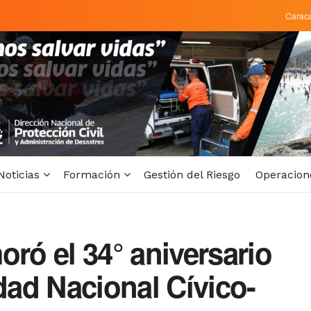
Carac
Noticias
Formación
Gestión del Riesgo
Operacion
ó el 34° aniversario
idad Nacional Cívico-