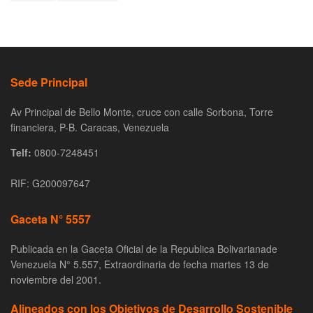
Sede Principal
Av Principal de Bello Monte, cruce con calle Sorbona, Torre
financiera, P-B. Caracas, Venezuela
Telf:
0800-7248451
RIF: G200097647
Gaceta N° 5557
Publicada en la Gaceta Oficial de la Republica Bolivarianade
Venezuela N° 5.557, Extraordinaria de fecha martes 13 de
noviembre del 2001.
Alineados con los Objetivos de Desarrollo Sostenible