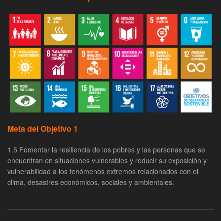
Meta del Objetivo 1
1.5 Fomentar la resiliencia de los pobres y las personas que se
encuentran en situaciones vulnerables y reducir su exposición y
vulnerabilidad a los fenómenos extremos relacionados con el
clima, desastres económicos, sociales y ambientales.