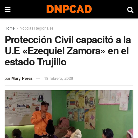
Home
Noticias Regionales
Protección Civil capacitó a la
U.E «Ezequiel Zamora» en el
estado Trujillo
por
Mary Pérez
18 febrero, 2026