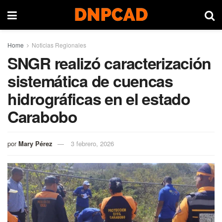
Home
Noticias Regionales
SNGR realizó caracterización
sistemática de cuencas
hidrográficas en el estado
Carabobo
por
Mary Pérez
3 febrero, 2026