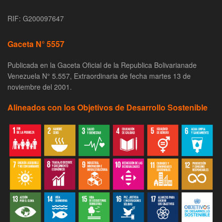
RIF: G200097647
Gaceta N° 5557
Publicada en la Gaceta Oficial de la Republica Bolivarianade
Venezuela N° 5.557, Extraordinaria de fecha martes 13 de
noviembre del 2001.
Alineados con los Objetivos de Desarrollo Sostenible