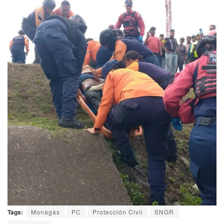
Tags:
Monagas
PC
Protección Civil
SNGR