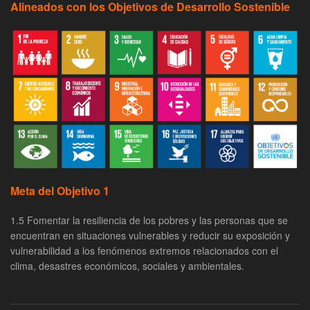
Alineados con los Objetivos de Desarrollo Sostenible
Meta del Objetivo 1
1.5 Fomentar la resiliencia de los pobres y las personas que se
encuentran en situaciones vulnerables y reducir su exposición y
vulnerabilidad a los fenómenos extremos relacionados con el
clima, desastres económicos, sociales y ambientales.