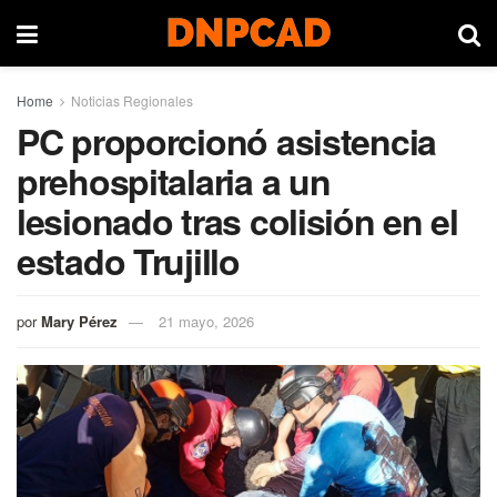
Home
Noticias Regionales
PC proporcionó asistencia
prehospitalaria a un
lesionado tras colisión en el
estado Trujillo
por
Mary Pérez
21 mayo, 2026