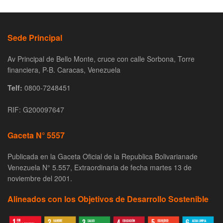
Sede Principal
Av Principal de Bello Monte, cruce con calle Sorbona, Torre
financiera, P-B. Caracas, Venezuela
Telf:
0800-7248451
RIF: G200097647
Gaceta N° 5557
Publicada en la Gaceta Oficial de la Republica Bolivarianade
Venezuela N° 5.557, Extraordinaria de fecha martes 13 de
noviembre del 2001.
Alineados con los Objetivos de Desarrollo Sostenible