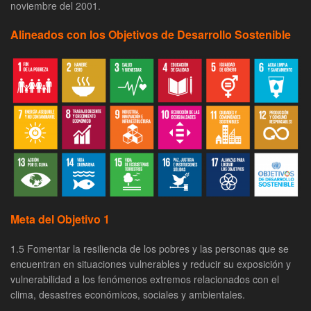
noviembre del 2001.
Alineados con los Objetivos de Desarrollo Sostenible
Meta del Objetivo 1
1.5 Fomentar la resiliencia de los pobres y las personas que se
encuentran en situaciones vulnerables y reducir su exposición y
vulnerabilidad a los fenómenos extremos relacionados con el
clima, desastres económicos, sociales y ambientales.