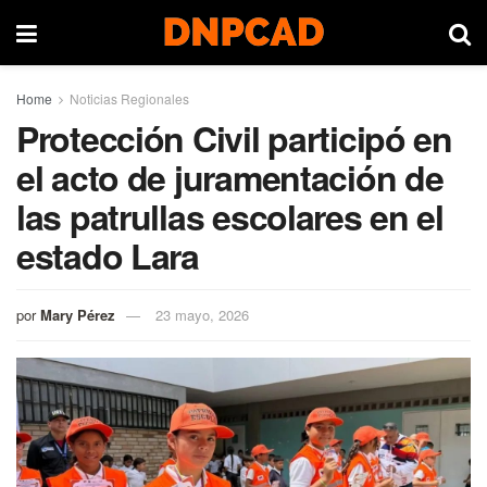
Home
Noticias Regionales
Protección Civil participó en
el acto de juramentación de
las patrullas escolares en el
estado Lara
por
Mary Pérez
23 mayo, 2026