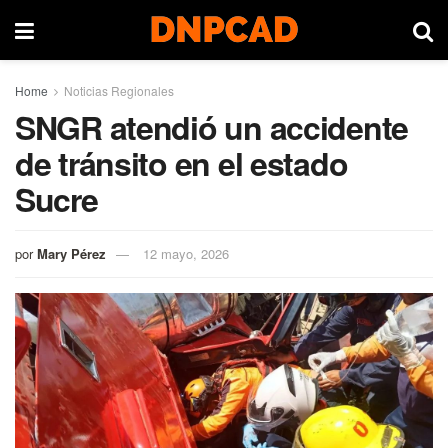
Home
Noticias Regionales
SNGR atendió un accidente
de tránsito en el estado
Sucre
por
Mary Pérez
12 mayo, 2026