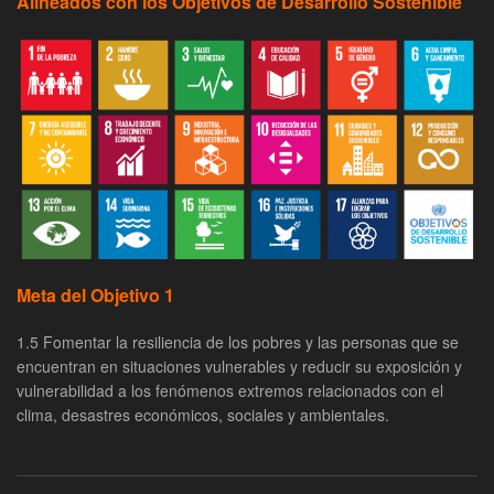
Alineados con los Objetivos de Desarrollo Sostenible
Meta del Objetivo 1
1.5 Fomentar la resiliencia de los pobres y las personas que se
encuentran en situaciones vulnerables y reducir su exposición y
vulnerabilidad a los fenómenos extremos relacionados con el
clima, desastres económicos, sociales y ambientales.