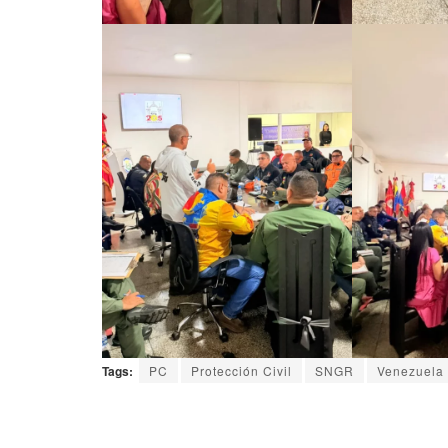
Tags:
PC
Protección Civil
SNGR
Venezuela