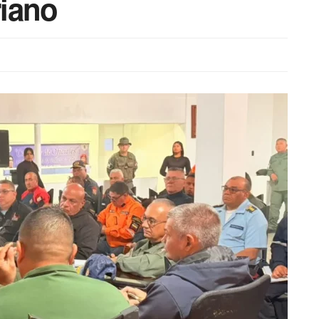
riano