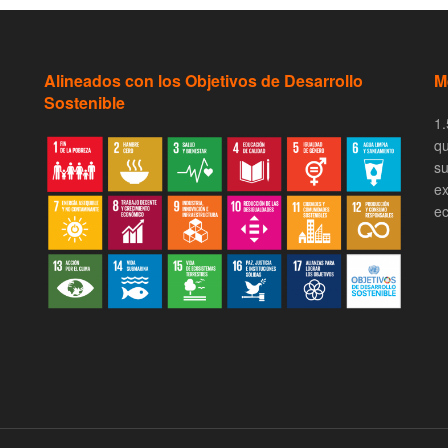
Alineados con los Objetivos de Desarrollo
M
Sostenible
1.
qu
su
ex
ec