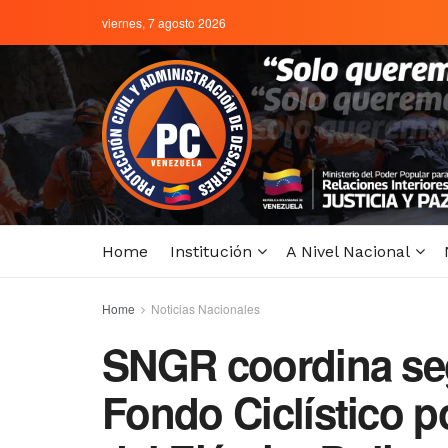
viernes, 7 agosto 2026
Home
Institución
A Nivel Nacional
Home
Noticias Nacionales
SNGR coordina seg
Fondo Ciclístico po