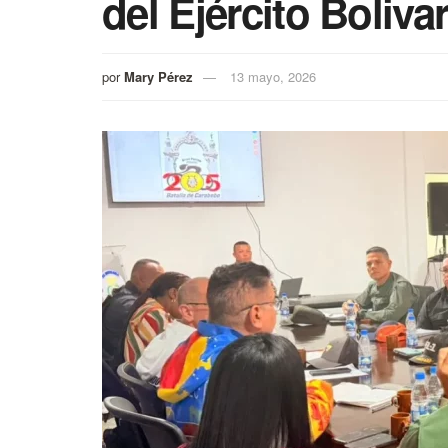
del Ejército Boliva
por
Mary Pérez
13 mayo, 2026