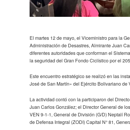
El martes 12 de mayo, el Viceministro para la Ge
Administración de Desastres, Almirante Juan Carlo
diferentes autoridades que conforman el Sistem
la seguridad del Gran Fondo Ciclístico por el 205
Este encuentro estratégico se realizó en las inst
José de San Martín» del Ejército Bolivariano de
La actividad contó con la participaron del Direc
Juan Carlos González; el Director General de l
VEN 9-1-1, General de División (G/D) Neptalí R
de Defensa Integral (ZODI) Capital N° 81, Gener