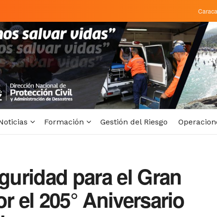
Carac
Noticias
Formación
Gestión del Riesgo
Operacion
uridad para el Gran
r el 205° Aniversario