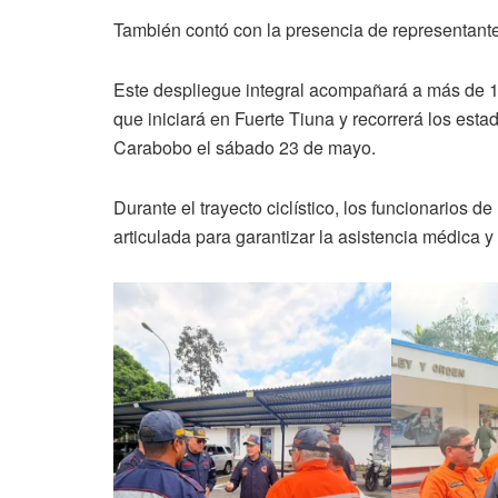
También contó con la presencia de representantes
Este despliegue integral acompañará a más de 1.2
que iniciará en Fuerte Tiuna y recorrerá los est
Carabobo el sábado 23 de mayo.
Durante el trayecto ciclístico, los funcionarios 
articulada para garantizar la asistencia médica 