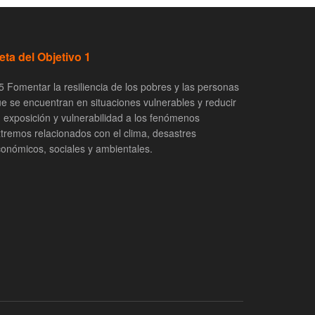
eta del Objetivo 1
5 Fomentar la resiliencia de los pobres y las personas
e se encuentran en situaciones vulnerables y reducir
 exposición y vulnerabilidad a los fenómenos
tremos relacionados con el clima, desastres
onómicos, sociales y ambientales.